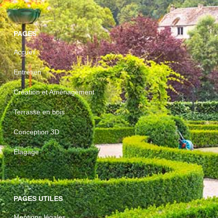
PAGES
Accueil
Entretien
Création et Aménagement
Terrasse en bois
Conception 3D
Élagage
PAGES UTILES
Mentions légales