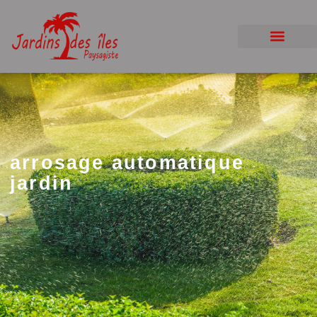
arrosage automatique
jardin