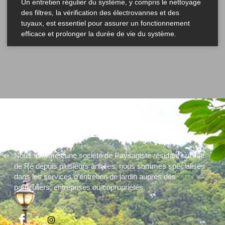
Un entretien régulier du système, y compris le nettoyage
des filtres, la vérification des électrovannes et des
tuyaux, est essentiel pour assurer un fonctionnement
efficace et prolonger la durée de vie du système.
Nous sommes une société de Paysagiste résidant sur l’Île
de Ré depuis plusieurs années, nous sommes spécialisés
dans les services d’entretien de jardin auprès des
particuliers, entreprises ou copropriétés.